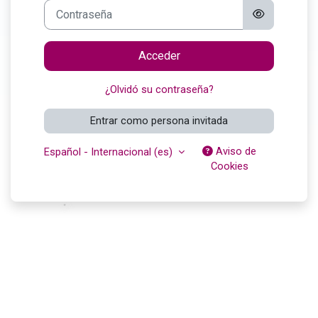
Contraseña
Acceder
¿Olvidó su contraseña?
Entrar como persona invitada
Aviso de
Español - Internacional ‎(es)‎
Cookies